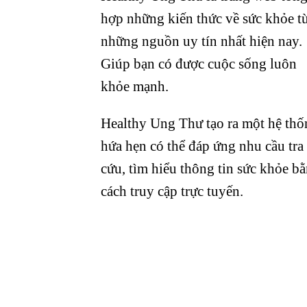
hợp những kiến thức về sức khỏe t
những nguồn uy tín nhất hiện nay.
Giúp bạn có được cuộc sống luôn
khỏe mạnh.
Healthy Ung Thư tạo ra một hệ thố
hứa hẹn có thể đáp ứng nhu cầu tra
cứu, tìm hiểu thông tin sức khỏe b
cách truy cập trực tuyến.