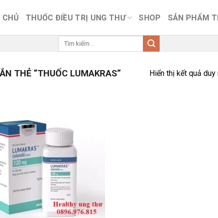
 CHỦ
THUỐC ĐIỀU TRỊ UNG THƯ
SHOP
SẢN PHẨM 
Tìm
kiếm:
ẮN THẺ “THUỐC LUMAKRAS”
Hiển thị kết quả duy