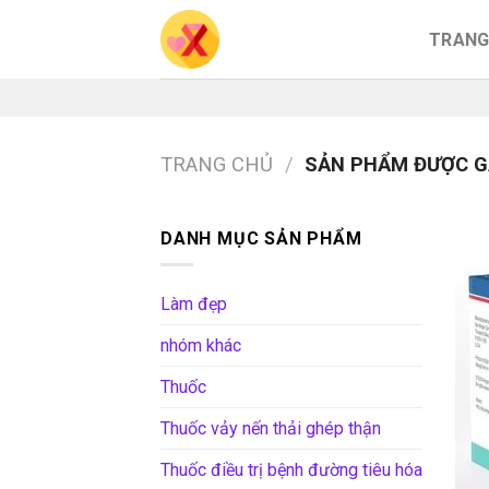
Skip
TRANG
to
content
TRANG CHỦ
/
SẢN PHẨM ĐƯỢC G
DANH MỤC SẢN PHẨM
Làm đẹp
nhóm khác
Thuốc
Thuốc vảy nến thải ghép thận
Thuốc điều trị bệnh đường tiêu hóa