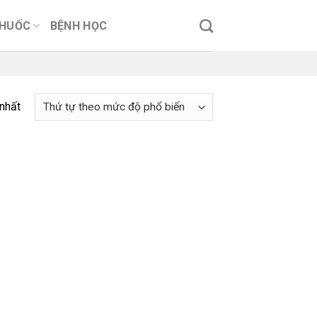
THUỐC
BỆNH HỌC
 nhất