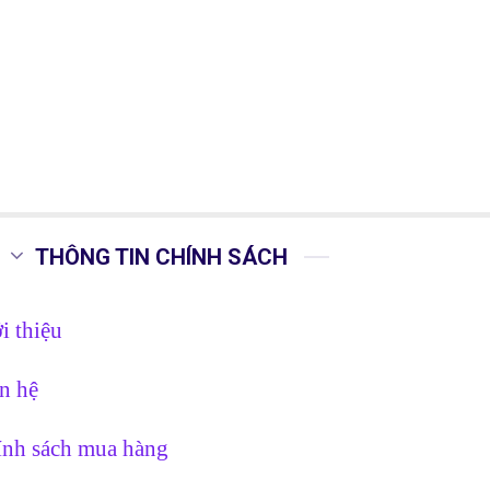
THÔNG TIN CHÍNH SÁCH
i thiệu
n hệ
nh sách mua hàng