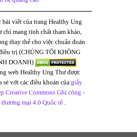
 bài viết của trang Healthy Ung
 chỉ mang tính chất tham khảo,
ng thay thế cho việc chuẩn đoán
 điều trị (CHÚNG TÔI KHÔNG
NH DOANH)
ang web Healthy Ung Thư được
a sẻ với các điều khoản của
giấy
p Creative Commons Ghi công -
 thương mại 4.0 Quốc tế
.