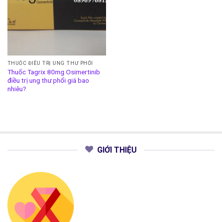
THUỐC ĐIỀU TRỊ UNG THƯ PHỔI
Thuốc Tagrix 80mg Osimertinib
điều trị ung thư phổi giá bao
nhiêu?
GIỚI THIỆU