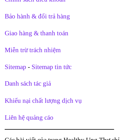
Bảo hành & đổi trả hàng
Giao hàng & thanh toán
Miễn trừ trách nhiệm
Sitemap
-
Sitemap tin tức
Danh sách tác giả
Khiếu nại chất lượng dịch vụ
Liên hệ quảng cáo
Các bài viết của trang Healthy Ung Thư chỉ