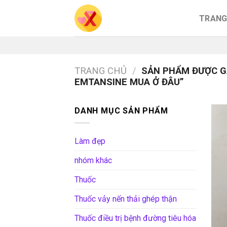
Skip
TRANG
to
content
TRANG CHỦ
/
SẢN PHẨM ĐƯỢC G
EMTANSINE MUA Ở ĐÂU”
DANH MỤC SẢN PHẨM
Làm đẹp
nhóm khác
Thuốc
Thuốc vảy nến thải ghép thận
Thuốc điều trị bệnh đường tiêu hóa