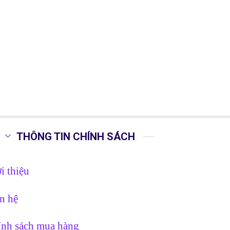
THÔNG TIN CHÍNH SÁCH
i thiệu
n hệ
nh sách mua hàng