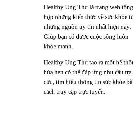
Healthy Ung Thư là trang web tổn
hợp những kiến thức về sức khỏe t
những nguồn uy tín nhất hiện nay.
Giúp bạn có được cuộc sống luôn
khỏe mạnh.
Healthy Ung Thư tạo ra một hệ thố
hứa hẹn có thể đáp ứng nhu cầu tra
cứu, tìm hiểu thông tin sức khỏe b
cách truy cập trực tuyến.