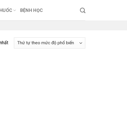
THUỐC
BỆNH HỌC
 nhất