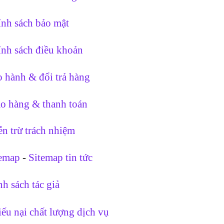
nh sách bảo mật
nh sách điều khoản
 hành & đổi trả hàng
o hàng & thanh toán
n trừ trách nhiệm
temap
-
Sitemap tin tức
h sách tác giả
ếu nại chất lượng dịch vụ