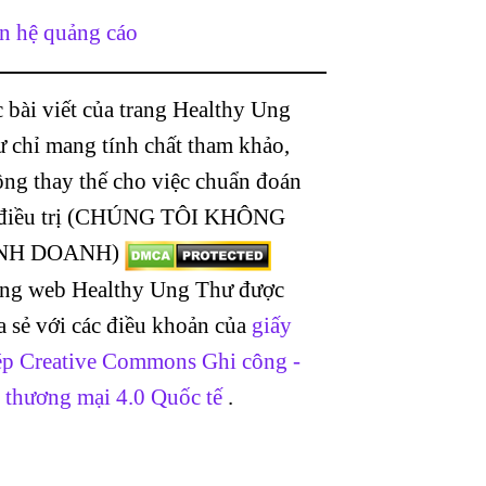
n hệ quảng cáo
 bài viết của trang Healthy Ung
 chỉ mang tính chất tham khảo,
ng thay thế cho việc chuẩn đoán
 điều trị (CHÚNG TÔI KHÔNG
NH DOANH)
ang web Healthy Ung Thư được
a sẻ với các điều khoản của
giấy
p Creative Commons Ghi công -
 thương mại 4.0 Quốc tế
.