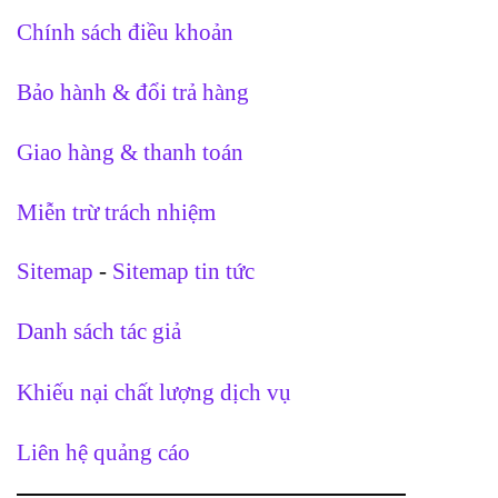
Chính sách điều khoản
Bảo hành & đổi trả hàng
Giao hàng & thanh toán
Miễn trừ trách nhiệm
Sitemap
-
Sitemap tin tức
Danh sách tác giả
Khiếu nại chất lượng dịch vụ
Liên hệ quảng cáo