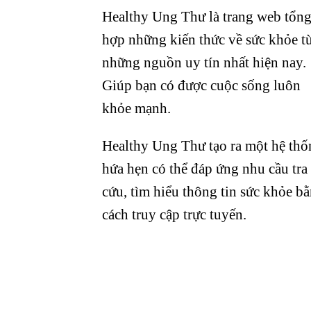
Healthy Ung Thư là trang web tổn
hợp những kiến thức về sức khỏe t
những nguồn uy tín nhất hiện nay.
Giúp bạn có được cuộc sống luôn
khỏe mạnh.
Healthy Ung Thư tạo ra một hệ thố
hứa hẹn có thể đáp ứng nhu cầu tra
cứu, tìm hiểu thông tin sức khỏe b
cách truy cập trực tuyến.