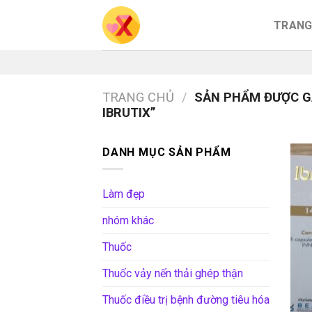
Skip
TRANG
to
content
TRANG CHỦ
/
SẢN PHẨM ĐƯỢC G
IBRUTIX”
DANH MỤC SẢN PHẨM
Làm đẹp
nhóm khác
Thuốc
Thuốc vảy nến thải ghép thận
Thuốc điều trị bệnh đường tiêu hóa