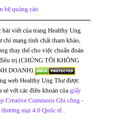
n hệ quảng cáo
 bài viết của trang Healthy Ung
 chỉ mang tính chất tham khảo,
ng thay thế cho việc chuẩn đoán
 điều trị (CHÚNG TÔI KHÔNG
NH DOANH)
ang web Healthy Ung Thư được
a sẻ với các điều khoản của
giấy
p Creative Commons Ghi công -
 thương mại 4.0 Quốc tế
.