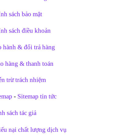
nh sách bảo mật
nh sách điều khoản
 hành & đổi trả hàng
o hàng & thanh toán
n trừ trách nhiệm
temap
-
Sitemap tin tức
h sách tác giả
ếu nại chất lượng dịch vụ