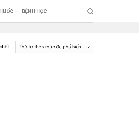
THUỐC
BỆNH HỌC
 nhất