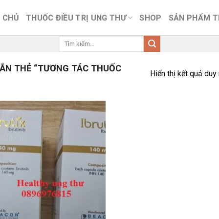
 CHỦ
THUỐC ĐIỀU TRỊ UNG THƯ
SHOP
SẢN PHẨM 
Tìm
kiếm:
ẮN THẺ “TƯƠNG TÁC THUỐC
Hiển thị kết quả duy