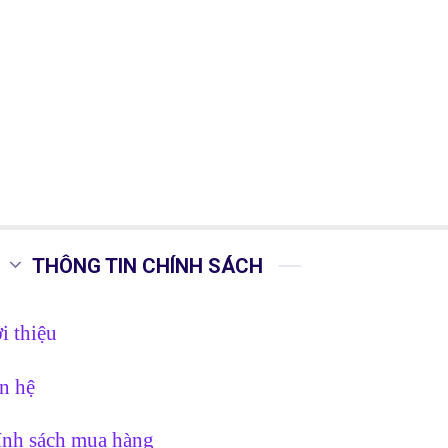
THÔNG TIN CHÍNH SÁCH
i thiệu
n hệ
nh sách mua hàng