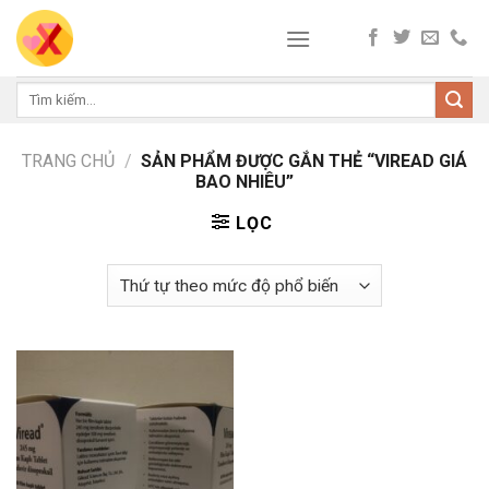
Skip
to
content
Tìm
kiếm:
TRANG CHỦ
/
SẢN PHẨM ĐƯỢC GẮN THẺ “VIREAD GIÁ
BAO NHIÊU”
LỌC